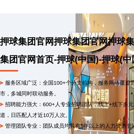
押球集团官网押球集团官网押球
集团官网首页-押球(中国)-押球(中
服务区域广泛：全国100+个分支机构，服务网络覆盖近
市，多城同时联动服务。
招聘能力强大：600+人专业招聘团队，线上+线下多
道，日匹配人才近10万人次。
管理团队专业：团队成员均具有5年以上的人力资源管