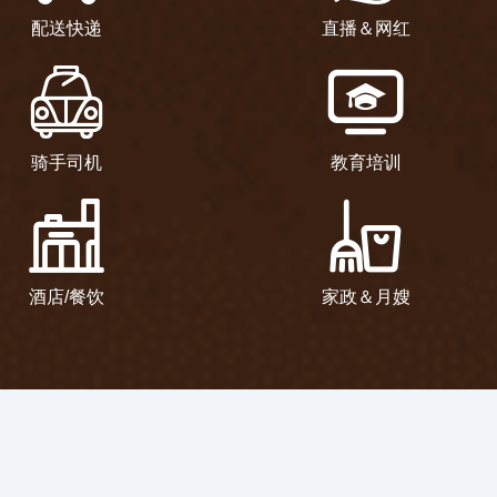
配送快递
直播＆网红
骑手司机
教育培训
酒店/餐饮
家政＆月嫂