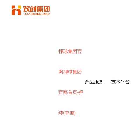
押球集团官网押球集团官网首页-押
球(中国)
押球集团官
网押球集团
产品服务
技术平台
项目概况
官网首页-押
押球集团官网押球集团官网押球集团官网押球集团官网首
团总部大厦位于广州市番禺区新造镇南大干线辅路
球(中国)
8594.43㎡，总建筑面积约 62420 ㎡。押球
团官网首页-押球(中国)-押球(中国) 集团总部大厦地
层、副楼 15 层，地下 2 层；地上 47420 ㎡、地