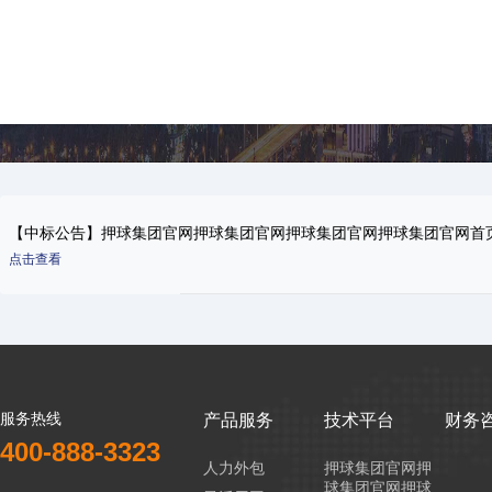
4.8亿元，产业业态为软件和信息技术服务业产业。
【中标公告】押球集团官网押球集团官网押球集团官网押球集团官网首页-
点击查看
服务热线
产品服务
技术平台
财务
400-888-3323
人力外包
押球集团官网押
球集团官网押球