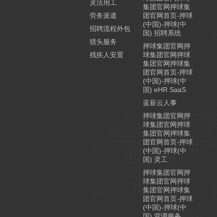
灵活用工
集团官网押球集
劳务派遣
团官网首页-押球
(中国)-押球(中
招聘流程外包
国) 招聘系统
猎头服务
押球集团官网押
残疾人安置
球集团官网押球
集团官网押球集
团官网首页-押球
(中国)-押球(中
国) eHR SaaS
蓝薪云人事
押球集团官网押
球集团官网押球
集团官网押球集
团官网首页-押球
(中国)-押球(中
国) 灵工
押球集团官网押
球集团官网押球
集团官网押球集
团官网首页-押球
(中国)-押球(中
国) 背调服务