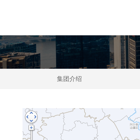
Enter Huanchuang
集团介绍