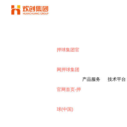
押球集团官网押球集团官网首页-押球
押球集团官
网押球集团
产品服务
技术平台
官网首页-押
走进押球集团
球(中国)
官网首页-押球(