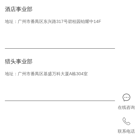
酒店事业部
地址：广州市番禺区东兴路317号碧桂园铂耀中14F
猎头事业部
地址：广州市番禺区基盛万科大厦A栋304室
在线咨询
联系电话