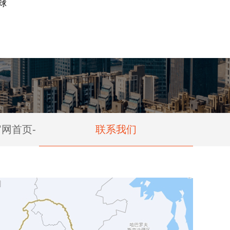
押球
网首页-
联系我们