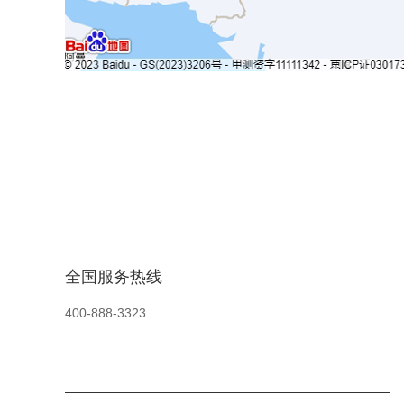
全国服务热线
400-888-3323