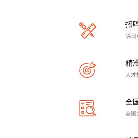
招
隔日
精
人才
全
全国