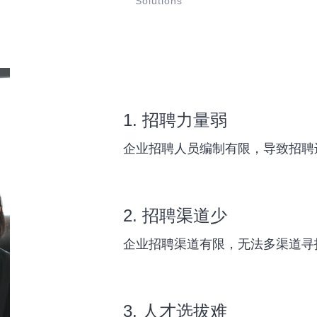
Solutions
1. 招聘力量弱
企业招聘人员编制有限，导致招聘
2. 招聘渠道少
企业招聘渠道有限，无法多渠道寻
3. 人才选拔难