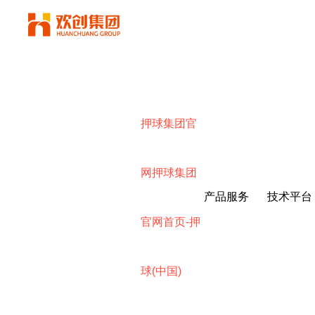
押球集团官网押球集团官网首页-押球
押球集团官
网押球集团
招聘流程外包
产品服务
技术平台
官网首页-押
Recruitment process outsour
球(中国)
押球集团官网押球集团官网押球集团官网押球
盖了从招聘方案制定、人才画像梳理、简