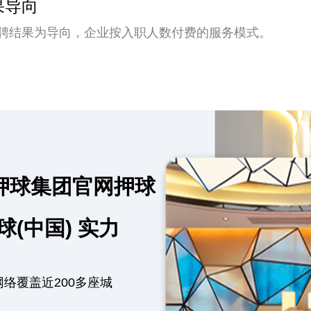
果导向
聘结果为导向，企业按入职人数付费的服务模式。
押球集团官网押球
球(中国) 实力
络覆盖近200多座城