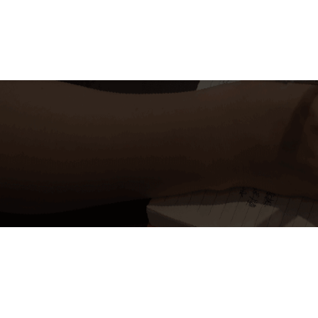
源解决方案，根据企业需求或问题进行调
灵活性和敏捷性，实现降本增效。