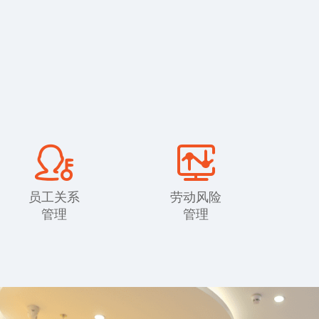
员工关系
劳动风险
管理
管理