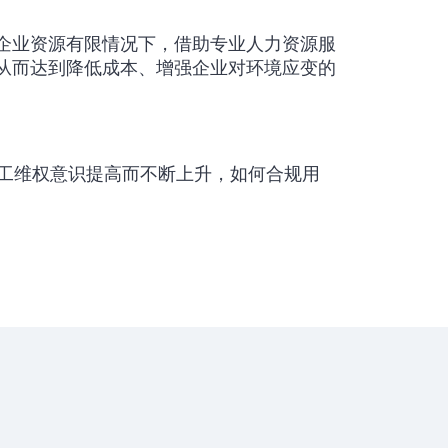
在企业资源有限情况下，借助专业人力资源服
，从而达到降低成本、增强企业对环境应变的
工维权意识提高而不断上升，如何合规用