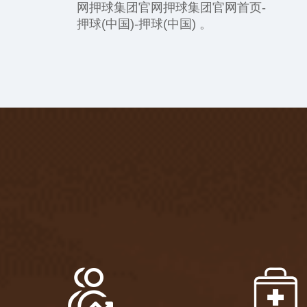
网押球集团官网押球集团官网首页-
押球(中国)-押球(中国) 。