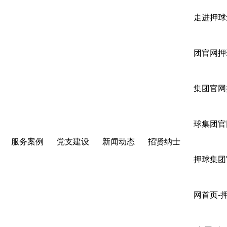
(中国)
走进押球
团官网押
集团官网
球集团官
服务案例
党支建设
新闻动态
招贤纳士
押球集团
网首页-
招聘到人才管理和劳动风险承担的一站式服务模式。
-押球(中国)-押球(中国) 人力资源外包提供定制