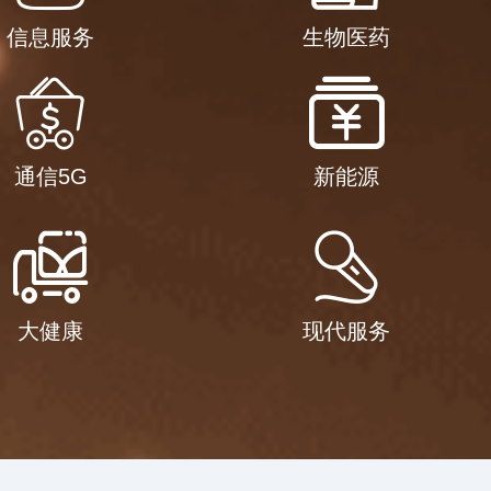
信息服务
生物医药
通信5G
新能源
大健康
现代服务