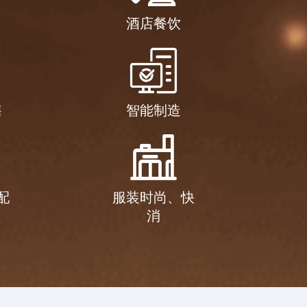
酒店餐饮
售
智能制造
配
服装时尚、快
消